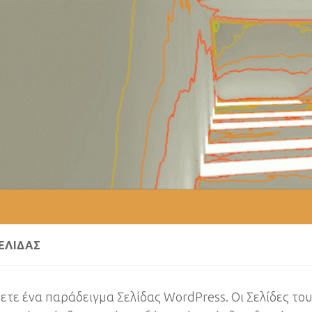
ΕΛΊΔΑΣ
ετε ένα παράδειγμα Σελίδας WordPress. Οι Σελίδες το