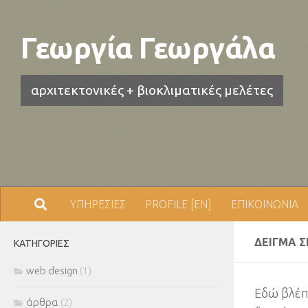
Skip to content
Γεωργία Γεωργάλα
αρχιτεκτονικές + βιοκλιματικές μελέτες
ΥΠΗΡΕΣΙΕΣ
PROFILE [EN]
ΕΠΙΚΟΙΝΩΝΙΑ
ΔΕΊΓΜΑ Σ
ΚΑΤΗΓΟΡΊΕΣ
web design
(1)
Εδώ βλέπ
άρθρα
(2)