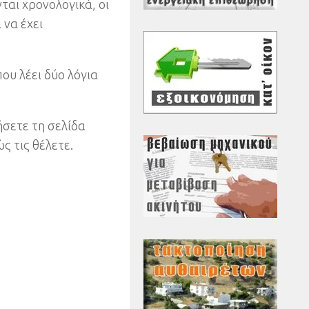
ται χρονολογικά, οι
 να έχει
που λέει δύο λόγια
σετε τη σελίδα
ς τις θέλετε.