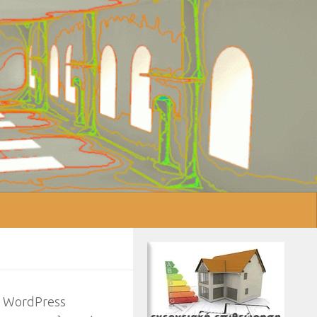
υ WordPress