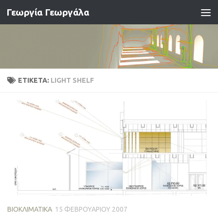
Γεωργία Γεωργάλα
Skip to content
ΕΤΙΚΈΤΑ:
LIGHT SHELF
ΒΙΟΚΛΙΜΑΤΙΚΆ
15 ΦΕΒΡΟΥΑΡΊΟΥ 2007