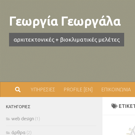
Skip to content
Γεωργία Γεωργάλα
αρχιτεκτονικές + βιοκλιματικές μελέτες
ΥΠΗΡΕΣΙΕΣ
PROFILE [EN]
ΕΠΙΚΟΙΝΩΝΙΑ
ΕΤΙΚΈ
ΚΑΤΗΓΟΡΊΕΣ
web design
(1)
άρθρα
(2)