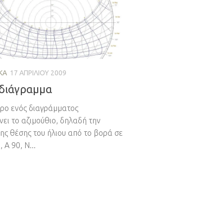
ΚΆ
17 ΑΠΡΙΛΊΟΥ 2009
 διάγραμμα
ρο ενός διαγράμματος
ει το αζιμούθιο, δηλαδή την
ης θέσης του ήλιου από το βορά σε
, Α 90, Ν...